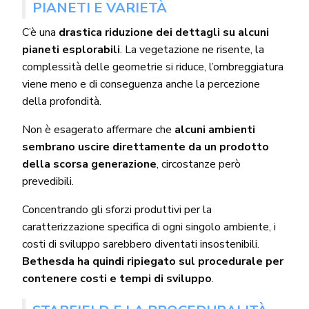
PIANETI E VARIETÀ
C’è una
drastica riduzione dei dettagli su alcuni
pianeti esplorabili
. La vegetazione ne risente, la
complessità delle geometrie si riduce, l’ombreggiatura
viene meno e di conseguenza anche la percezione
della profondità.
Non è esagerato affermare che
alcuni ambienti
sembrano uscire direttamente da un prodotto
della scorsa generazione
, circostanze però
prevedibili.
Concentrando gli sforzi produttivi per la
caratterizzazione specifica di ogni singolo ambiente, i
costi di sviluppo sarebbero diventati insostenibili.
Bethesda ha quindi ripiegato sul procedurale per
contenere costi e tempi di sviluppo
.