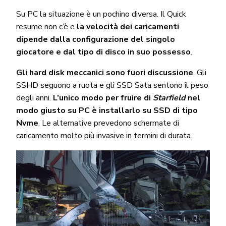
Su PC la situazione è un pochino diversa. Il Quick
resume non c’è e
la velocità dei caricamenti
dipende dalla configurazione del singolo
giocatore e dal tipo di disco in suo possesso
.
Gli hard disk meccanici sono fuori discussione
. Gli
SSHD seguono a ruota e gli SSD Sata sentono il peso
degli anni.
L’unico modo per fruire di
Starfield
nel
modo giusto su PC è installarlo su SSD di tipo
Nvme
. Le alternative prevedono schermate di
caricamento molto più invasive in termini di durata.