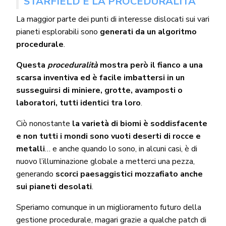
STARFIELD E LA PROCEDURALITÀ
La maggior parte dei punti di interesse dislocati sui vari
pianeti esplorabili sono
generati da un algoritmo
procedurale
.
Questa
proceduralità
mostra però il fianco a una
scarsa inventiva ed è facile imbattersi in un
susseguirsi di miniere, grotte, avamposti o
laboratori, tutti identici tra loro
.
Ciò nonostante
la varietà di biomi è soddisfacente
e non tutti i mondi sono vuoti deserti di rocce e
metalli
… e anche quando lo sono, in alcuni casi, è di
nuovo l’illuminazione globale a metterci una pezza,
generando
scorci paesaggistici mozzafiato anche
sui pianeti desolati
.
Speriamo comunque in un miglioramento futuro della
gestione procedurale, magari grazie a qualche patch di