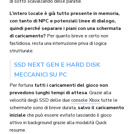
di sotto scavalcando delle paratie.
L’intero locale è già tutto presente in memoria,
con tanto di NPC e potenziali linee di dialogo,
quindi perché separare i piani con una schermata
di caricamento?
Per quanto breve e certo non
fastidiosa, resta una interruzione priva di logica
strutturale.
SSD NEXT GEN E HARD DISK
MECCANICI SU PC
Per fortuna
tutti i caricamenti del gioco non
prevedono lunghi tempi di attesa
. Grazie alla
velocità degli SSD delle due
console Xbox
tutte le
schermate sono di breve durata,
salvo il caricamento
iniziale
che può essere evitato lasciando il gioco
attivo in background grazie alla modalità Quick
resume.