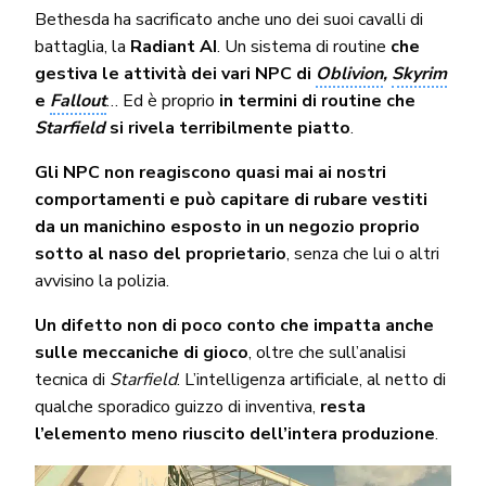
Bethesda ha sacrificato anche uno dei suoi cavalli di
battaglia, la
Radiant AI
. Un sistema di routine
che
gestiva le attività dei vari NPC di
Oblivion
,
Skyrim
e
Fallout
… Ed è proprio
in termini di routine che
Starfield
si rivela terribilmente piatto
.
Gli NPC non reagiscono quasi mai ai nostri
comportamenti e può capitare di rubare vestiti
da un manichino esposto in un negozio proprio
sotto al naso del proprietario
, senza che lui o altri
avvisino la polizia.
Un difetto non di poco conto che impatta anche
sulle meccaniche di gioco
, oltre che sull’analisi
tecnica di
Starfield
. L’intelligenza artificiale, al netto di
qualche sporadico guizzo di inventiva,
resta
l’elemento meno riuscito dell’intera produzione
.