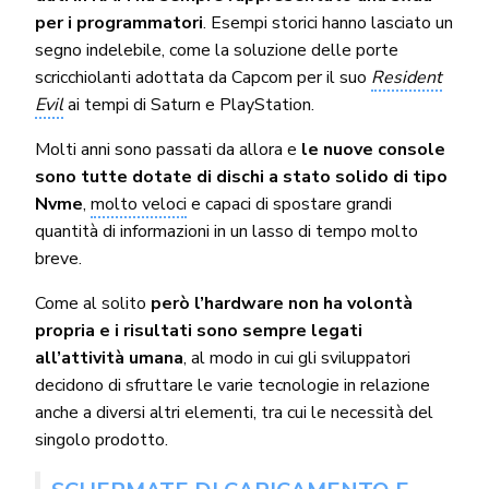
per i programmatori
. Esempi storici hanno lasciato un
segno indelebile, come la soluzione delle porte
scricchiolanti adottata da Capcom per il suo
Resident
Evil
ai tempi di Saturn e PlayStation.
Molti anni sono passati da allora e
le nuove console
sono tutte dotate di dischi a stato solido di tipo
Nvme
,
molto veloci
e capaci di spostare grandi
quantità di informazioni in un lasso di tempo molto
breve.
Come al solito
però l’hardware non ha volontà
propria e i risultati sono sempre legati
all’attività umana
, al modo in cui gli sviluppatori
decidono di sfruttare le varie tecnologie in relazione
anche a diversi altri elementi, tra cui le necessità del
singolo prodotto.