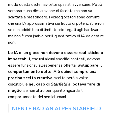
modo quella delle navicelle spaziali avversarie. Potrà
sembrare una dichiarazione di facciata ma non va
scartata a prescindere. I videogiocatori sono convinti
che una IA approssimativa sia frutto di potenziali errori
se non addirittura di limiti tecnici legati agli hardware,
ma non è così (salvo per il quantitativo di IA da gestire
ndr).
Le IA di un gioco non devono essere realistiche o
impeccabili
, esclusi alcuni specifici contesti, devono
essere funzionali all’esperienza offerta.
Sviluppare il
comportamento delle IA è quindi sempre una
precisa scelta creativa
, scelte però a volte
discutibili e
nel caso di
Starfield
si poteva fare di
meglio
, se non altro per quanto riguarda il
comportamento dei nemici umani.
NIENTE RADIAN AI PER STARFIELD