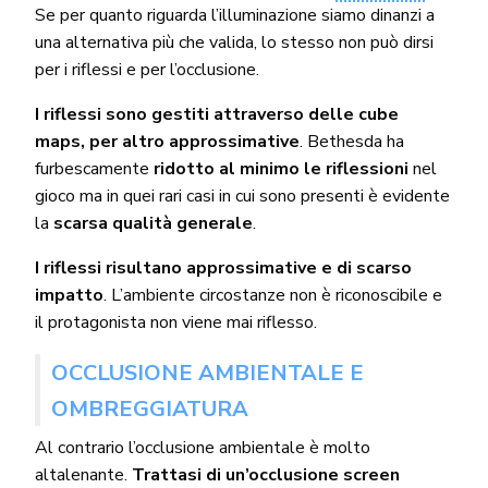
Se per quanto riguarda l’illuminazione siamo dinanzi a
una alternativa più che valida, lo stesso non può dirsi
per i riflessi e per l’occlusione.
I riflessi sono gestiti attraverso delle cube
maps, per altro approssimative
. Bethesda ha
furbescamente
ridotto al minimo le riflessioni
nel
gioco ma in quei rari casi in cui sono presenti è evidente
la
scarsa qualità generale
.
I riflessi risultano approssimative e di scarso
impatto
. L’ambiente circostanze non è riconoscibile e
il protagonista non viene mai riflesso.
OCCLUSIONE AMBIENTALE E
OMBREGGIATURA
Al contrario l’occlusione ambientale è molto
altalenante.
Trattasi di un’occlusione screen