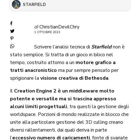
STARFIELD
di
ChristianDevilChry
1 OTTOBRE 2023
Scrivere l’analisi tecnica di
Starfield
non è
stato semplice. Si tratta di un gioco in bilico nel
tempo, costruito attorno a un
motore grafico a
tratti anacronistico
ma pur sempre pensato per
sprigionare la
visione creativa di Bethesda
.
Il
Creation Engine 2 è un middleware molto
potente e versatile ma si trascina appresso
alcuni limiti progettuali
, tra questi la gestione degli
worldspace. Porzioni di mondo realizzate in blocco che
unite alla particolare gestione del 3D culling creano
diversi rallentamenti, dai quali deriva in parte
l’
eccessivo numero di caricamenti
, fonte di svariate