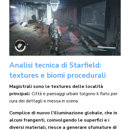
Analisi tecnica di Starfield:
textures e biomi procedurali
Magistrali sono le textures delle località
principali
. Città e paesaggi urbani tolgono il fiato per
cura dei dettagli e messa in scena.
Complice di nuovo l’illuminazione globale, che in
alcuni frangenti, coinvolgendo le superfici e i
diversi materiali, riesce a generare sfumature di