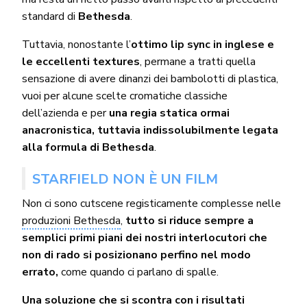
standard di
Bethesda
.
Tuttavia, nonostante l’
ottimo lip sync in inglese e
le eccellenti textures
, permane a tratti quella
sensazione di avere dinanzi dei bambolotti di plastica,
vuoi per alcune scelte cromatiche classiche
dell’azienda e per
una regia statica ormai
anacronistica, tuttavia indissolubilmente legata
alla formula di Bethesda
.
STARFIELD NON È UN FILM
Non ci sono cutscene registicamente complesse nelle
produzioni Bethesda
,
tutto si riduce sempre a
semplici primi piani dei nostri interlocutori che
non di rado si posizionano perfino nel modo
errato,
come quando ci parlano di spalle.
Una soluzione che si scontra con i risultati