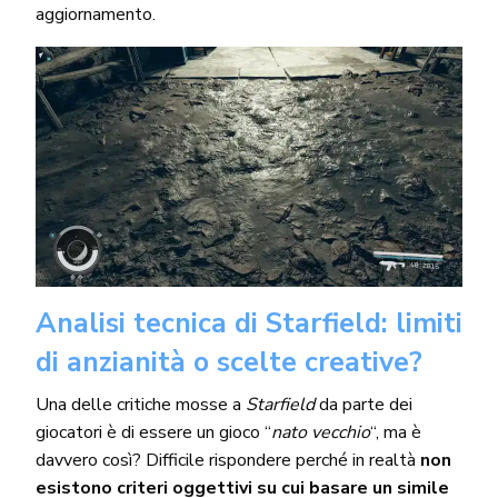
aggiornamento.
Analisi tecnica di Starfield: limiti
di anzianità o scelte creative?
Una delle critiche mosse a
Starfield
da parte dei
giocatori è di essere un gioco “
nato vecchio
“, ma è
davvero così? Difficile rispondere perché in realtà
non
esistono criteri oggettivi su cui basare un simile