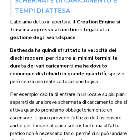
SCHERMATE DI CARICAMENTO E
TEMPI DI ATTESA
L’abbiamo detto in apertura,
il Creation Engine si
trascina appresso alcuni limiti legati alla
gestione degli worldspace
.
Bethesda ha quindi sfruttato la velocità dei
dischi moderni per ridurre ai minimi termini la
durata dei vari caricamenti ma ha dovuto
comunque distribuirli in grande quantità
, spesso
però senza una reale collocazione logica.
Per esempio: capita di entrare in un locale su più piani
separati da una breve schermata di caricamento che si
attiva quando prendiamo obbligatoriamente un
ascensore. Il gioco prevede l’utilizzo dell’ascensore
anche per tornare al piano sottostante ma all’atto
pratico non è necessario farlo, perché ci si può lanciare