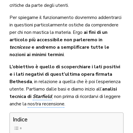
critiche da parte degli utenti.
Per spiegarne il funzionamento dovremmo addentrarci
in questioni particolarmente ostiche da comprendere
per chi non mastica la materia. Ergo
ai fini di un
articolo più accessibile non parleremo in
tecnicese
e andremo a semplificare tutte le
nozioni ai minimi termini
.
L’obiettivo è quello di scoperchiare i lati positivi
e i lati negativi di quest’ultima opera firmata
Bethesda
, in relazione a quella che è poi l’esperienza
utente. Partiamo dalle basi e diamo inizio all’
analisi
tecnica di
Starfield
, non prima di ricordarvi di leggere
anche la
nostra recensione
.
Indice