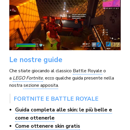
Le nostre guide
Che stiate giocando al classico
Battle Royale
o
a
LEGO Fortnite
, ecco qualche guida presente nella
nostra
sezione apposita
.
FORTNITE E BATTLE ROYALE
Guida completa alle skin: le più belle e
come ottenerle
Come ottenere skin gratis