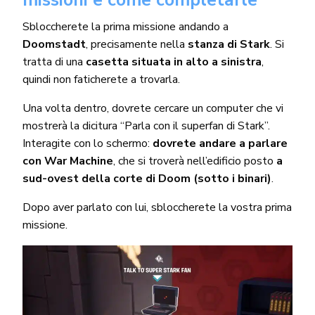
Sbloccherete la prima missione andando a
Doomstadt
, precisamente nella
stanza di Stark
. Si
tratta di una
casetta situata in alto a sinistra
,
quindi non faticherete a trovarla.
Una volta dentro, dovrete cercare un computer che vi
mostrerà la dicitura “Parla con il superfan di Stark”.
Interagite con lo schermo:
dovrete andare a parlare
con War Machine
, che si troverà nell’edificio posto
a
sud-ovest della corte di Doom (sotto i binari)
.
Dopo aver parlato con lui, sbloccherete la vostra prima
missione.