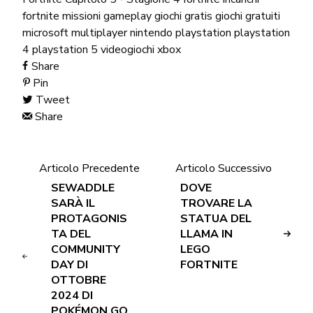
fortnite missioni
gameplay
giochi gratis
giochi gratuiti
microsoft
multiplayer
nintendo
playstation
playstation
4
playstation 5
videogiochi
xbox
Share
Pin
Tweet
Share
Articolo Precedente
Articolo Successivo
SEWADDLE
DOVE
SARÀ IL
TROVARE LA
PROTAGONIS
STATUA DEL
TA DEL
LLAMA IN
COMMUNITY
LEGO
DAY DI
FORTNITE
OTTOBRE
2024 DI
POKÉMON GO