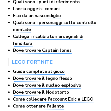
Quali sono i punti di riferimento
Lancia oggetti comuni
Esci da un nascondiglio
Quali sono i personaggi sotto controllo
mentale
Collega i ricalibratori ai segnali di
fenditura
Dove trovare Captain Jones
LEGO FORTNITE
Guida completa al gioco
Dove trovare il legno flesso
Dove trovare il nucleo esplosivo
Dove trovare il Nodotorto
Come collegare l’account Epic a LEGO
Come ottenere l’aliante