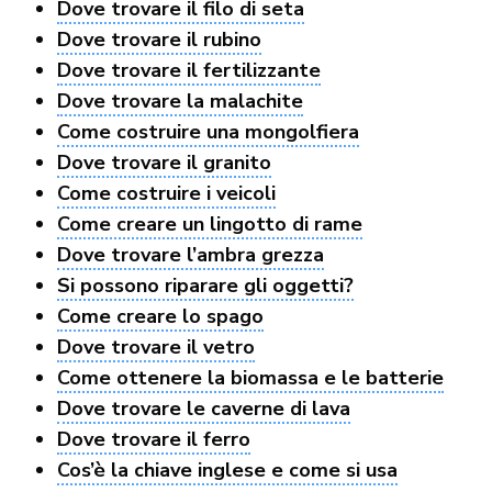
Dove trovare il filo di seta
Dove trovare il rubino
Dove trovare il fertilizzante
Dove trovare la malachite
Come costruire una mongolfiera
Dove trovare il granito
Come costruire i veicoli
Come creare un lingotto di rame
Dove trovare l’ambra grezza
Si possono riparare gli oggetti?
Come creare lo spago
Dove trovare il vetro
Come ottenere la biomassa e le batterie
Dove trovare le caverne di lava
Dove trovare il ferro
Cos’è la chiave inglese e come si usa