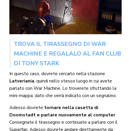
TROVA IL TIRASSEGNO DI WAR
MACHINE E REGALALO AL FAN CLUB
DI TONY STARK
In questo caso, dovrete cercarlo nella stazione
Latveriania
, quindi nello stesso luogo in cui avete
parlato con War Machine. Lo troverete sfruttando la
mini-mappa, dato che verrà indicato con un segnalino.
Adesso dovrete
tornare nella casetta di
Doomstadt e parlare nuovamente al computer
.
Consegnate il tirassegno e continuate a parlare con il
Superfan. Adesso dovrete andare direttamente da