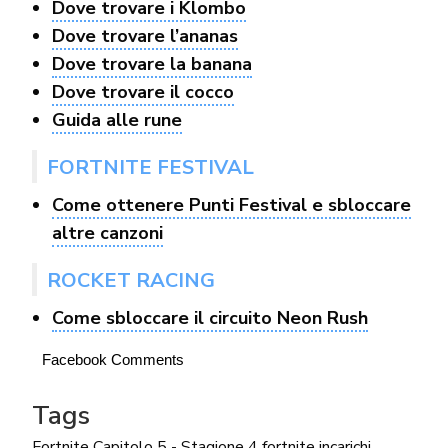
Dove trovare i Klombo
Dove trovare l’ananas
Dove trovare la banana
Dove trovare il cocco
Guida alle rune
FORTNITE FESTIVAL
Come ottenere Punti Festival e sbloccare
altre canzoni
ROCKET RACING
Come sbloccare il circuito Neon Rush
Facebook Comments
Tags
Fortnite Capitolo 5 - Stagione 4
fortnite incarichi