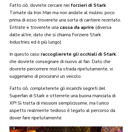
Fatto ciò, dovrete cercare nei
forzieri di Stark
.
Tornate da Iron Man ma non andate al mulino: poco
prima di esso troverete una sorta di cantiere recintato.
Entrate e troverete una
cassa da aprire
(diversa
dalle altre, dato che si chiama Forziere Stark
Industries ed è più lungo).
In questo caso
raccoglierete gli occhiali di Stark
,
che dovrete consegnare di nuovo al fan. Dato che
dovrete percorrere molta strada ripetutamente, vi
suggeriamo di procurarvi un veicolo.
Fatto ciò, completerete gli incarichi segreti del
Superfan di Stark e otterrete una buona manciata di
XP! Si tratta di missioni semplicissime, ma l’unico
aspetto realmente tedioso è legato al percorso da
dover fare ripetutamente.