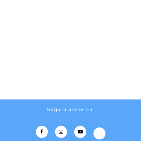
Seguici anche su: