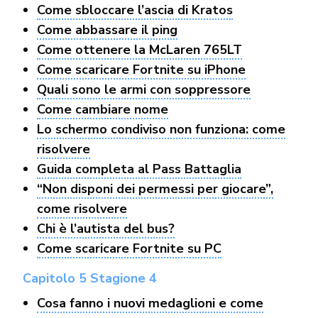
Come sbloccare l’ascia di Kratos
Come abbassare il ping
Come ottenere la McLaren 765LT
Come scaricare Fortnite su iPhone
Quali sono le armi con soppressore
Come cambiare nome
Lo schermo condiviso non funziona: come
risolvere
Guida completa al Pass Battaglia
“Non disponi dei permessi per giocare”,
come risolvere
Chi è l’autista del bus?
Come scaricare Fortnite su PC
Capitolo 5 Stagione 4
Cosa fanno i nuovi medaglioni e come