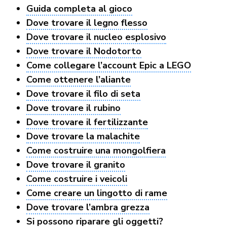
Guida completa al gioco
Dove trovare il legno flesso
Dove trovare il nucleo esplosivo
Dove trovare il Nodotorto
Come collegare l’account Epic a LEGO
Come ottenere l’aliante
Dove trovare il filo di seta
Dove trovare il rubino
Dove trovare il fertilizzante
Dove trovare la malachite
Come costruire una mongolfiera
Dove trovare il granito
Come costruire i veicoli
Come creare un lingotto di rame
Dove trovare l’ambra grezza
Si possono riparare gli oggetti?