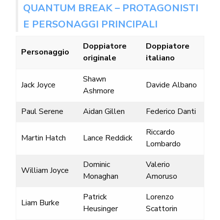
QUANTUM BREAK – PROTAGONISTI
E PERSONAGGI PRINCIPALI
Doppiatore
Doppiatore
Personaggio
originale
italiano
Shawn
Jack Joyce
Davide Albano
Ashmore
Paul Serene
Aidan Gillen
Federico Danti
Riccardo
Martin Hatch
Lance Reddick
Lombardo
Dominic
Valerio
William Joyce
Monaghan
Amoruso
Patrick
Lorenzo
Liam Burke
Heusinger
Scattorin