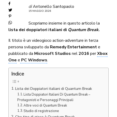
di
Antonello Santopaolo
15 MAGGIO 2026
Scopriamo insieme in questo articolo la
lista dei doppiatori italiani di
Quantum Break
.
Il titolo è un videogioco action-adventure in terza
persona sviluppato da
Remedy Entertainment
e
pubblicato da
Microsoft Studios
nel
2016
per
Xbox
One
e
PC Windows
.
Indice
Lista dei Doppiatori italiani di Quantum Break
Lista Doppiatori Italiani Di Quantum Break –
Protagonisti e Personaggi Principali
Altre voci di Quantum Break
Studio di registrazione
Che tipo di gioco è Quantum Break