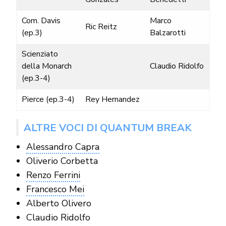
Com. Davis
Marco
Ric Reitz
(ep.3)
Balzarotti
Scienziato
della Monarch
Claudio Ridolfo
(ep.3-4)
Pierce (ep.3-4)
Rey Hernandez
ALTRE VOCI DI QUANTUM BREAK
Alessandro Capra
Oliverio Corbetta
Renzo Ferrini
Francesco Mei
Alberto Olivero
Claudio Ridolfo