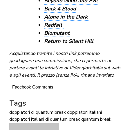
Beyond Good and Evil
Back 4 Blood
Alone in the Dark
Redfall
Biomutant
Return to Silent Hill
Acquistando tramite i nostri link potremmo
guadagnare una commissione, che ci permette di
portare avanti le iniziative di Videogiochitalia sul web
e agli eventi, il prezzo (senza IVA) rimane invariato
Facebook Comments
Tags
doppiatori di quantum break
doppiatori italiani
doppiatori italiani di quantum break
quantum break