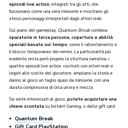
episodi live action
, integrati tra gli atti, che
funzionano come una vera miniserie e mostrano gli
stessi personaggi interpretati dagli attori reali.
Sul piano del gameplay,
Quantum Break
combina
sparatorie in terza persona, coperture e abilità
speciali basate sul tempo
, come il rallentamento e
il blocco temporaneo dei nemici. La particolarità più
evidente resta però proprio la struttura narrativa: i
quattro episodi live action, costruiti con attori reali e
legati alle scelte del giocatore, ampliano la storia e
danno al gioco un taglio quasi da miniserie, con una
durata complessiva di circa un’ora e mezza.
Se siete interessati al gioco,
potete acquistare una
chiave scontata
su Instant Gaming, o delle gift card:
Quantum Break
Gift Card PlayStation