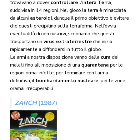
trovavano a dover
controllare l’intera Terra
,
suddivisa in 14 regioni. Nel gioco la terra è minacciata
da alcuni
asteroidi
, dunque il primo obiettivo è evitare
che questi precipitino sulla terraferma. Nell’ovvia
eventualità di non riuscirvi, scopriamo che questi
trasportano un
virus extraterrestre
che inizia
rapidamente a diffondersi in tutto il globo.
Le armi a nostra disposizione vanno dalla
cura
dei
malati fino all’imposizione di una
quarantena
per le
regioni ormai infette, per terminare con l’arma
definitiva, il
bombardamento nucleare
, per le zone
oramai irrecuperabili.
ZARCH
(1987)