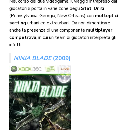
Nel corso dei due videogame, il viaggio intrapreso dai
giocatori li porta in varie zone degli
Stati Uniti
(Pennsylvania, Georgia, New Orleans) con
molteplici
setting
urbani ed extraurbani. Da non dimenticare
anche la presenza di una componente
multiplayer
competitiva
, in cui un team di giocatori interpreta gli
infetti.
NINJA BLADE
(2009)