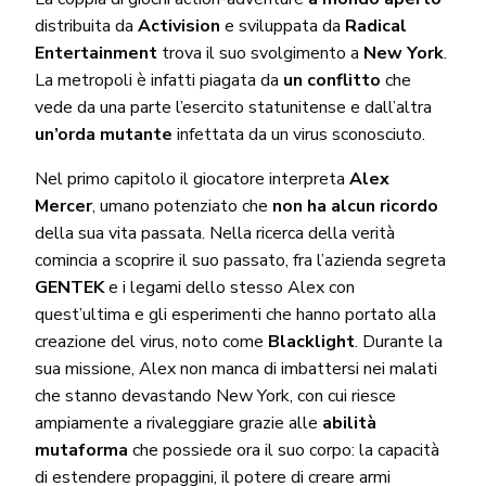
distribuita da
Activision
e sviluppata da
Radical
Entertainment
trova il suo svolgimento a
New York
.
La metropoli è infatti piagata da
un conflitto
che
vede da una parte l’esercito statunitense e dall’altra
un’orda mutante
infettata da un virus sconosciuto.
Nel primo capitolo il giocatore interpreta
Alex
Mercer
, umano potenziato che
non ha alcun ricordo
della sua vita passata. Nella ricerca della verità
comincia a scoprire il suo passato, fra l’azienda segreta
GENTEK
e i legami dello stesso Alex con
quest’ultima e gli esperimenti che hanno portato alla
creazione del virus, noto come
Blacklight
. Durante la
sua missione, Alex non manca di imbattersi nei malati
che stanno devastando New York, con cui riesce
ampiamente a rivaleggiare grazie alle
abilità
mutaforma
che possiede ora il suo corpo: la capacità
di estendere propaggini, il potere di creare armi