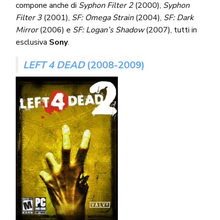
compone anche di
Syphon Filter 2
(2000),
Syphon
Filter 3
(2001),
SF: Omega Strain
(2004),
SF: Dark
Mirror
(2006) e
SF: Logan’s Shadow
(2007), tutti in
esclusiva
Sony
.
LEFT 4 DEAD
(2008-2009)