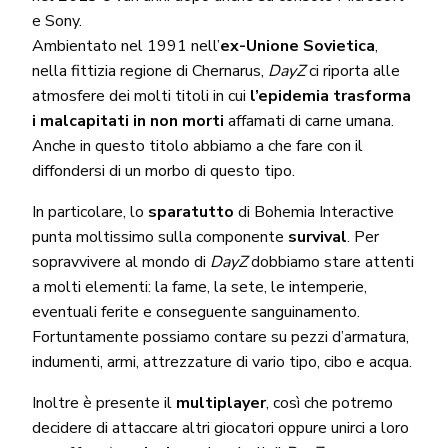
e Sony.
Ambientato nel 1991 nell’
ex-Unione Sovietica
,
nella fittizia regione di Chernarus,
DayZ
ci riporta alle
atmosfere dei molti titoli in cui
l’epidemia trasforma
i malcapitati in non morti
affamati di carne umana.
Anche in questo titolo abbiamo a che fare con il
diffondersi di un morbo di questo tipo.
In particolare, lo
sparatutto
di Bohemia Interactive
punta moltissimo sulla componente
survival
. Per
sopravvivere al mondo di
DayZ
dobbiamo stare attenti
a molti elementi: la fame, la sete, le intemperie,
eventuali ferite e conseguente sanguinamento.
Fortuntamente possiamo contare su pezzi d’armatura,
indumenti, armi, attrezzature di vario tipo, cibo e acqua.
Inoltre è presente il
multiplayer
, così che potremo
decidere di attaccare altri giocatori oppure unirci a loro