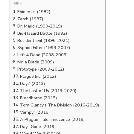
Epidemic! (1982)
Zarch (1987)
Dr. Mario (1990-2019)
Bio-Hazard Battle (1992)
Resident Evil (1996-2021)
Syphon Filter (1999-2007)
Left 4 Dead (2008-2009)
Ninja Blade (2009)
Prototype (2009-2012)
Plague Inc. (2012)
DayZ (2013)
The Last of Us (2013-2020)
Bloodborne (2015)
Tom Clancy’s The Division (2016-2019)
Vampyr (2018)
A Plague Tale: Innocence (2019)
Days Gone (2019)
World War Z (2019)