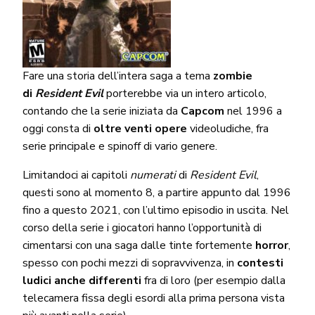
Fare una storia dell’intera saga a tema
zombie
di
Resident Evil
porterebbe via un intero articolo,
contando che la serie iniziata da
Capcom
nel 1996 a
oggi consta di
oltre venti opere
videoludiche, fra
serie principale e spinoff di vario genere.
Limitandoci ai capitoli
numerati
di
Resident Evil
,
questi sono al momento 8, a partire appunto dal 1996
fino a questo 2021, con l’ultimo episodio in uscita. Nel
corso della serie i giocatori hanno l’opportunità di
cimentarsi con una saga dalle tinte fortemente
horror
,
spesso con pochi mezzi di sopravvivenza, in
contesti
ludici anche differenti
fra di loro (per esempio dalla
telecamera fissa degli esordi alla prima persona vista