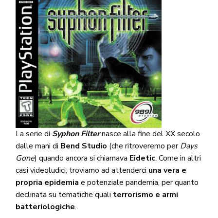
La serie di
Syphon Filter
nasce alla fine del XX secolo
dalle mani di
Bend Studio
(che ritroveremo per
Days
Gone
) quando ancora si chiamava
Eidetic
. Come in altri
casi videoludici, troviamo ad attenderci
una vera e
propria epidemia
e potenziale pandemia, per quanto
declinata su tematiche quali
terrorismo e armi
batteriologiche
.