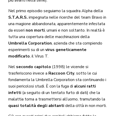
più avanti nella serie).
Nel primo episodio seguiamo la squadra Alpha della
S.T.A.R.S.
impegnata nelle ricerche del team Bravo in
una magione abbandonata, apparentemente infestata
da esseri
non morti
, umani e non soltanto. In realtà è
tutta una copertura delle macchinazioni della
Umbrella Corporation
, azienda che sta compiendo
esperimenti su di un
virus geneticamente
modificato
, il Virus T.
Nel
secondo capitolo
(1998) le vicende si
trasferiscono invece a
Raccoon City
, sotto le cui
fondamenta la Umbrella Corporation sta continuando i
suoi pericolosi studi. È con la fuga di
alcuni ratti
infetti
(a seguito di un tentato furto di dati) che la
malattia torna a trasmettersi all’uomo, tramutando la
quasi totalità degli abitanti
della città in non morti.