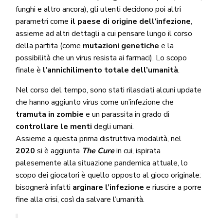
funghi e altro ancora), gli utenti decidono poi altri
parametri come
il paese di origine dell’infezione
,
assieme ad altri dettagli a cui pensare lungo il corso
della partita (come
mutazioni genetiche
e la
possibilità che un virus resista ai farmaci). Lo scopo
finale è
l’annichilimento totale dell’umanità
.
Nel corso del tempo, sono stati rilasciati alcuni update
che hanno aggiunto virus come un’infezione che
tramuta in zombie
e un parassita in grado di
controllare le menti
degli umani.
Assieme a questa prima distruttiva modalità, nel
2020
si è aggiunta
The Cure
in cui, ispirata
palesemente alla situazione pandemica attuale, lo
scopo dei giocatori è quello opposto al gioco originale:
bisognerà infatti
arginare l’infezione
e riuscire a porre
fine alla crisi, così da salvare l’umanità.