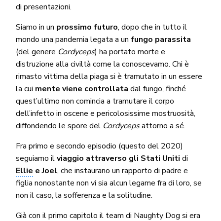
di presentazioni.
Siamo in un
prossimo futuro
, dopo che in tutto il
mondo una pandemia legata a un
fungo parassita
(del genere
Cordyceps
) ha portato morte e
distruzione alla civiltà come la conoscevamo. Chi è
rimasto vittima della piaga si è tramutato in un essere
la cui
mente viene controllata
dal fungo, finché
quest’ultimo non comincia a tramutare il corpo
dell’infetto in oscene e pericolosissime mostruosità,
diffondendo le spore del
Cordyceps
attorno a sé.
Fra primo e secondo episodio (questo del 2020)
seguiamo il
viaggio attraverso gli Stati Uniti
di
Ellie
e Joel
, che instaurano un rapporto di padre e
figlia nonostante non vi sia alcun legame fra di loro, se
non il caso, la sofferenza e la solitudine.
Già con il primo capitolo il team di Naughty Dog si era