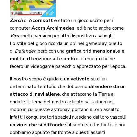
Zarch
di
Acornsoft
è stato un gioco uscito per i
computer
Acorn Archimedes
, ed è noto anche come
Virus
nelle versioni per altri dispositivi casalinghi.
Lo stile del gioco ricorda un po’, nel gameplay, quello
di
Defender
, però con una
grafica tridimensionale e
molta attenzione alle ombre
, elementi che ne
fecero un videogame parecchio apprezzato per l’epoca.
Il nostro scopo è guidare
un velivolo
su di un
determinato territorio che dobbiamo
difendere da un
attacco di navi aliene
, che attaccano la Terra a
ondate. Il tema del nostro articolo salta fuori nel
modo in cui queste astronavi portano il loro assalto.
Infatti i conquistatori spaziali rilasciano dai loro vascelli
un virus che si diffonde
sul suolo sottostante, e noi
dobbiamo appunto far fronte a questi assalti