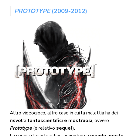
PROTOTYPE
(2009-2012)
Altro videogioco, altro caso in cui la malattia ha dei
risvolti fantascientifici e mostruosi
, ovvero
Prototype
(e relativo
sequel
).
La coppia di giochi action-adventure
a mondo aperto