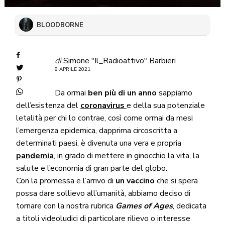
BLOODBORNE
di
Simone "Il_Radioattivo" Barbieri
8 APRILE 2021
Da ormai
ben più di un anno
sappiamo
dell’esistenza del
coronavirus
e della sua potenziale
letalità per chi lo contrae, così come ormai da mesi
l’emergenza epidemica, dapprima circoscritta a
determinati paesi, è divenuta una vera e propria
pandemia
, in grado di mettere in ginocchio la vita, la
salute e l’economia di gran parte del globo.
Con la promessa e l’arrivo di
un vaccino
che si spera
possa dare sollievo all’umanità, abbiamo deciso di
tornare con la nostra rubrica
Games of Ages
, dedicata
a titoli videoludici di particolare rilievo o interesse