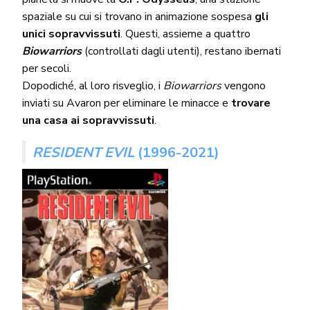
spaziale su cui si trovano in animazione sospesa
gli
unici sopravvissuti
. Questi, assieme a quattro
Biowarriors
(controllati dagli utenti), restano ibernati
per secoli.
Dopodiché, al loro risveglio, i
Biowarriors
vengono
inviati su Avaron per eliminare le minacce e
trovare
una casa ai sopravvissuti
.
RESIDENT EVIL
(1996-2021)