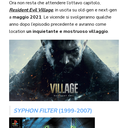
Ora non resta che attendere l’ottavo capitolo,
Resident Evil Village
, in uscita su old-gen e next-gen
a
maggio 2021
. Le vicende si svolgeranno qualche
anno dopo l’episodio precedente e avranno come
location
un inquietante e mostruoso villaggio
.
SYPHON FILTER
(1999-2007)