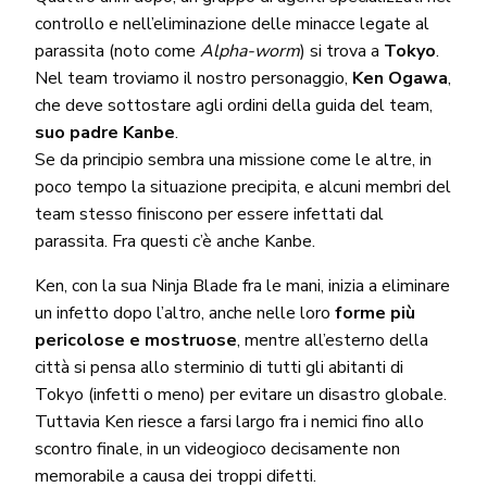
controllo e nell’eliminazione delle minacce legate al
parassita (noto come
Alpha-worm
) si trova a
Tokyo
.
Nel team troviamo il nostro personaggio,
Ken Ogawa
,
che deve sottostare agli ordini della guida del team,
suo padre Kanbe
.
Se da principio sembra una missione come le altre, in
poco tempo la situazione precipita, e alcuni membri del
team stesso finiscono per essere infettati dal
parassita. Fra questi c’è anche Kanbe.
Ken, con la sua Ninja Blade fra le mani, inizia a eliminare
un infetto dopo l’altro, anche nelle loro
forme più
pericolose e mostruose
, mentre all’esterno della
città si pensa allo sterminio di tutti gli abitanti di
Tokyo (infetti o meno) per evitare un disastro globale.
Tuttavia Ken riesce a farsi largo fra i nemici fino allo
scontro finale, in un videogioco decisamente non
memorabile a causa dei troppi difetti.