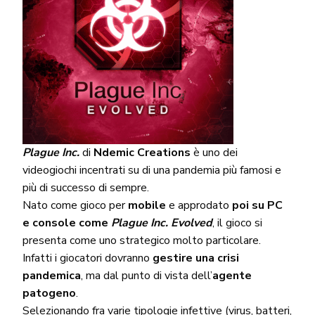
Plague Inc.
di
Ndemic Creations
è uno dei
videogiochi incentrati su di una pandemia più famosi e
più di successo di sempre.
Nato come gioco per
mobile
e approdato
poi su PC
e console come
Plague Inc. Evolved
, il gioco si
presenta come uno strategico molto particolare.
Infatti i giocatori dovranno
gestire una crisi
pandemica
, ma dal punto di vista dell’
agente
patogeno
.
Selezionando fra varie tipologie infettive (virus, batteri,