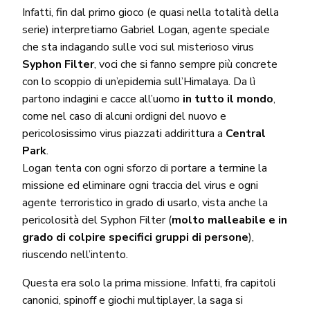
Infatti, fin dal primo gioco (e quasi nella totalità della
serie) interpretiamo Gabriel Logan, agente speciale
che sta indagando sulle voci sul misterioso virus
Syphon Filter
, voci che si fanno sempre più concrete
con lo scoppio di un’epidemia sull’Himalaya. Da lì
partono indagini e cacce all’uomo
in tutto il mondo
,
come nel caso di alcuni ordigni del nuovo e
pericolosissimo virus piazzati addirittura a
Central
Park
.
Logan tenta con ogni sforzo di portare a termine la
missione ed eliminare ogni traccia del virus e ogni
agente terroristico in grado di usarlo, vista anche la
pericolosità del Syphon Filter (
molto malleabile e in
grado di colpire specifici gruppi di persone
),
riuscendo nell’intento.
Questa era solo la prima missione. Infatti, fra capitoli
canonici, spinoff e giochi multiplayer, la saga si