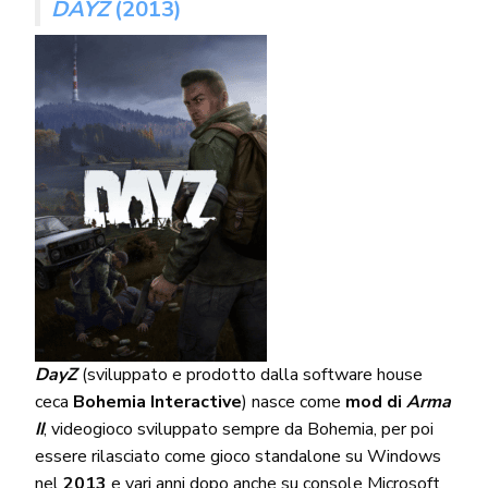
DAYZ
(2013)
DayZ
(sviluppato e prodotto dalla software house
ceca
Bohemia Interactive
) nasce come
mod di
Arma
II
, videogioco sviluppato sempre da Bohemia, per poi
essere rilasciato come gioco standalone su Windows
nel
2013
e vari anni dopo anche su console Microsoft