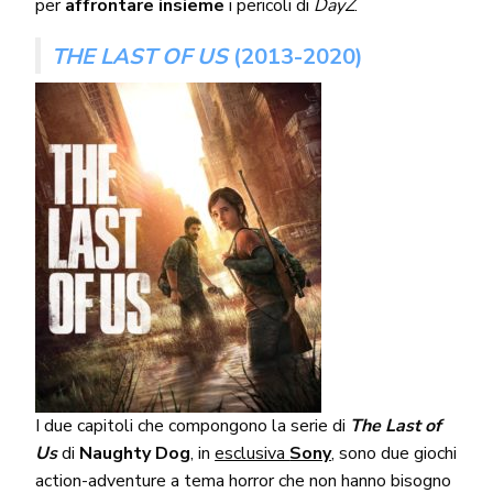
per
affrontare insieme
i pericoli di
DayZ
.
THE LAST OF US
(2013-2020)
I due capitoli che compongono la serie di
The Last of
Us
di
Naughty Dog
, in
esclusiva
Sony
, sono due giochi
action-adventure a tema horror che non hanno bisogno