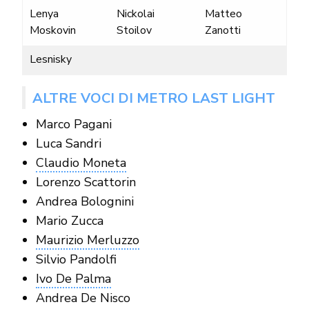
Lenya
Nickolai
Matteo
Moskovin
Stoilov
Zanotti
Lesnisky
ALTRE VOCI DI METRO LAST LIGHT
Marco Pagani
Luca Sandri
Claudio Moneta
Lorenzo Scattorin
Andrea Bolognini
Mario Zucca
Maurizio Merluzzo
Silvio Pandolfi
Ivo De Palma
Andrea De Nisco