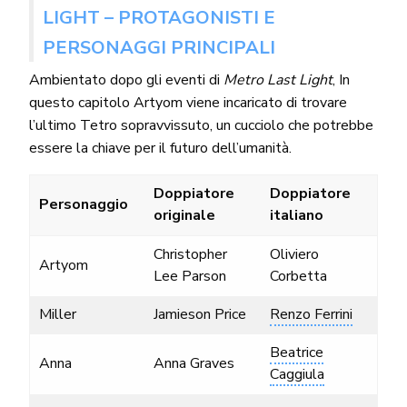
LIGHT – PROTAGONISTI E
PERSONAGGI PRINCIPALI
Ambientato dopo gli eventi di
Metro Last Light
, In
questo capitolo Artyom viene incaricato di trovare
l’ultimo Tetro sopravvissuto, un cucciolo che potrebbe
essere la chiave per il futuro dell’umanità.
Doppiatore
Doppiatore
Personaggio
originale
italiano
Christopher
Oliviero
Artyom
Lee Parson
Corbetta
Miller
Jamieson Price
Renzo Ferrini
Beatrice
Anna
Anna Graves
Caggiula