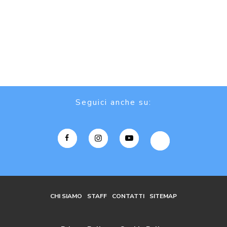
Seguici anche su:
CHI SIAMO
STAFF
CONTATTI
SITEMAP