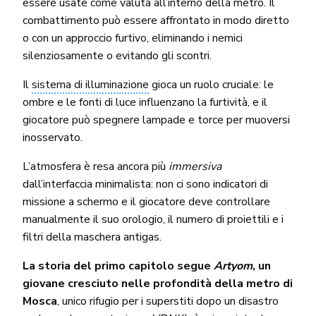
essere usate come valuta all’interno della metro. Il
combattimento può essere affrontato in modo diretto
o con un approccio furtivo, eliminando i nemici
silenziosamente o evitando gli scontri.
Il
sistema di illuminazione
gioca un ruolo cruciale: le
ombre e le fonti di luce influenzano la furtività, e il
giocatore può spegnere lampade e torce per muoversi
inosservato.
L’atmosfera è resa ancora più
immersiva
dall’interfaccia minimalista: non ci sono indicatori di
missione a schermo e il giocatore deve controllare
manualmente il suo orologio, il numero di proiettili e i
filtri della maschera antigas.
La storia del primo capitolo segue
Artyom
, un
giovane cresciuto nelle profondità della metro di
Mosca
, unico rifugio per i superstiti dopo un disastro