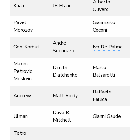
Alberto
Khan
JB Blanc
Olivero
Pavel
Gianmarco
Morozov
Ceconi
André
Gen. Korbut
Ivo De Palma
Sogliuzzo
Maxim
Dimitri
Marco
Petrovic
Diatchenko
Balzarotti
Moskvin
Raffaele
Andrew
Matt Riedy
Fallica
Dave B.
Ulman
Gianni Gaude
Mitchell
Tetro