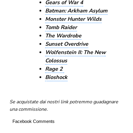
Gears of War 4
Batman: Arkham Asylum
Monster Hunter Wilds
Tomb Raider
The Wardrobe
Sunset Overdrive
Wolfenstein II: The New
Colossus
Rage 2
Bioshock
Se acquistate dai nostri link potremmo guadagnare
una commissione.
Facebook Comments