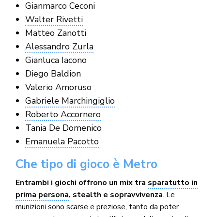
Gianmarco Ceconi
Walter Rivetti
Matteo Zanotti
Alessandro Zurla
Gianluca Iacono
Diego Baldion
Valerio Amoruso
Gabriele Marchingiglio
Roberto Accornero
Tania De Domenico
Emanuela Pacotto
Che tipo di gioco è Metro
Entrambi i giochi offrono un mix tra
sparatutto in
prima persona
, stealth e sopravvivenza
. Le
munizioni sono scarse e preziose, tanto da poter