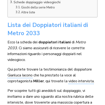
Schede doppiaggio videogiochi
Giochi della serie Metro
Altre liste
Lista dei Doppiatori italiani
di
Metro 2033
Ecco la scheda dei
doppiatori italiani
di
Metro
2033
.
Ci siamo assicurati di ricevere le corrette
informazioni riguardo i personaggi doppiati nel
videogioco.
Qui potete trovare la testimonianza del doppiatore
Gianluca Iacono
che ha prestato la voce al
coprotagonista
Miller
, qui trovate la
video intervista
.
Per scoprire tutti gli aneddoti sul doppiaggio, vi
invitiamo a dare uno sguardo alla nostra rubrica delle
interviste
, dove troverete una massiccia copertura a