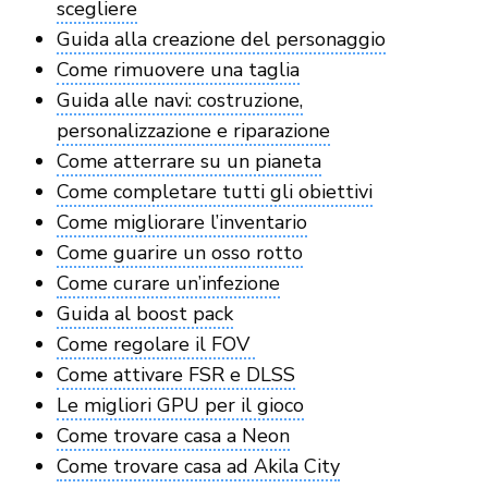
scegliere
Guida alla creazione del personaggio
Come rimuovere una taglia
Guida alle navi: costruzione,
personalizzazione e riparazione
Come atterrare su un pianeta
Come completare tutti gli obiettivi
Come migliorare l’inventario
Come guarire un osso rotto
Come curare un’infezione
Guida al boost pack
Come regolare il FOV
Come attivare FSR e DLSS
Le migliori GPU per il gioco
Come trovare casa a Neon
Come trovare casa ad Akila City