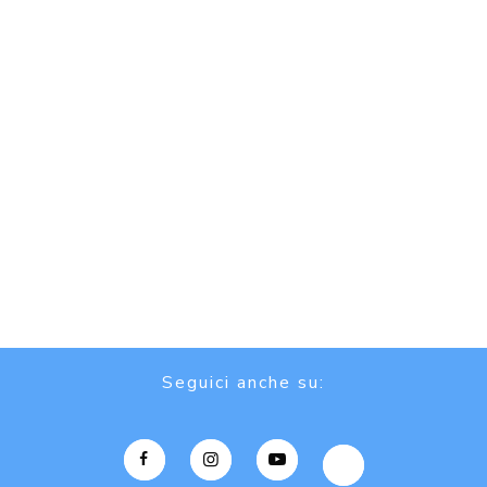
Seguici anche su: