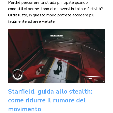
Perché percorrere la strada principale quando i
condotti vi permettono di muovervi in totale furtività?
Oltretutto, in questo modo potrete accedere più
facilmente ad aree vietate.
Starfield, guida allo stealth:
come ridurre il rumore del
movimento