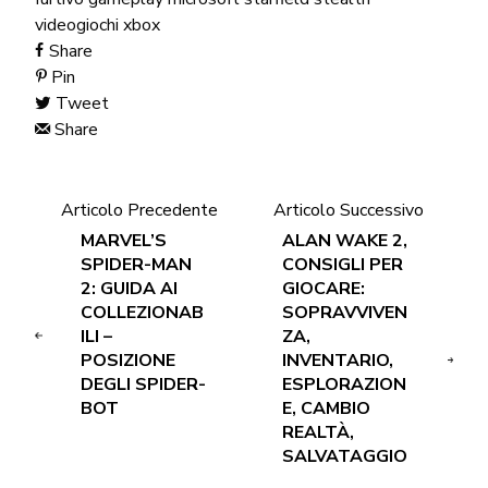
videogiochi
xbox
Share
Pin
Tweet
Share
Articolo Precedente
Articolo Successivo
MARVEL’S
ALAN WAKE 2,
SPIDER-MAN
CONSIGLI PER
2: GUIDA AI
GIOCARE:
COLLEZIONAB
SOPRAVVIVEN
ILI –
ZA,
POSIZIONE
INVENTARIO,
DEGLI SPIDER-
ESPLORAZION
BOT
E, CAMBIO
REALTÀ,
SALVATAGGIO