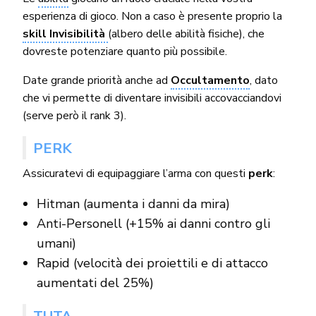
esperienza di gioco. Non a caso è presente proprio la
skill Invisibilità
(albero delle abilità fisiche), che
dovreste potenziare quanto più possibile.
Date grande priorità anche ad
Occultamento
, dato
che vi permette di diventare invisibili accovacciandovi
(serve però il rank 3).
PERK
Assicuratevi di equipaggiare l’arma con questi
perk
:
Hitman (aumenta i danni da mira)
Anti-Personell (+15% ai danni contro gli
umani)
Rapid (velocità dei proiettili e di attacco
aumentati del 25%)