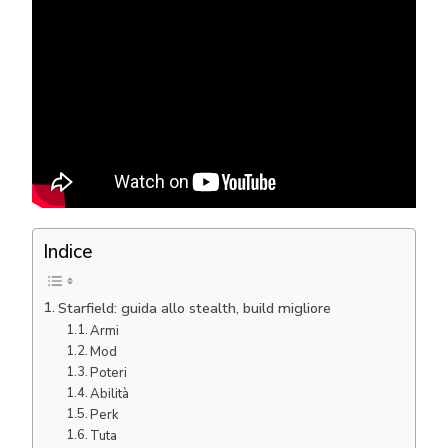
Indice
Starfield: guida allo stealth, build migliore
Armi
Mod
Poteri
Abilità
Perk
Tuta