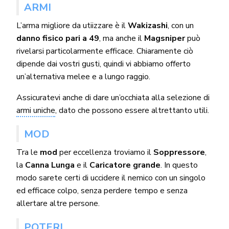
ARMI
L’arma migliore da utiizzare è il
Wakizashi
, con un
danno fisico pari a 49
, ma anche il
Magsniper
può
rivelarsi particolarmente efficace. Chiaramente ciò
dipende dai vostri gusti, quindi vi abbiamo offerto
un’alternativa melee e a lungo raggio.
Assicuratevi anche di dare un’occhiata alla selezione di
armi uniche
, dato che possono essere altrettanto utili.
MOD
Tra le
mod
per eccellenza troviamo il
Soppressore
,
la
Canna Lunga
e il
Caricatore grande
. In questo
modo sarete certi di uccidere il nemico con un singolo
ed efficace colpo, senza perdere tempo e senza
allertare altre persone.
POTERI