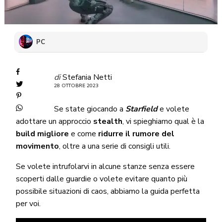
PC
di
Stefania Netti
28 OTTOBRE 2023
Se state giocando a
Starfield
e volete
adottare un approccio
stealth
, vi spieghiamo qual è la
build migliore
e come
ridurre il rumore del
movimento
, oltre a una serie di consigli utili.
Se volete intrufolarvi in alcune stanze senza essere
scoperti dalle guardie o volete evitare quanto più
possibile situazioni di caos, abbiamo la guida perfetta
per voi.