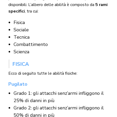
disponibili. L’albero delle abilità è composto da
5 rami
specifici
, tra cui:
Fisica
Sociale
Tecnica
Combattimento
Scienza
FISICA
Ecco di seguito tutte le abilità fisiche:
Pugilato
Grado 1: gli attacchi senz’armi infliggono il
25% di danni in più
Grado 2: gli attacchi senz’armi infliggono il
50% di danni in più