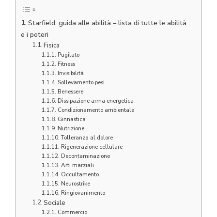
Starfield: guida alle abilità – lista di tutte le abilità
e i poteri
Fisica
Pugilato
Fitness
Invisibilità
Sollevamento pesi
Benessere
Dissipazione arma energetica
Condizionamento ambientale
Ginnastica
Nutrizione
Tolleranza al dolore
Rigenerazione cellulare
Decontaminazione
Arti marziali
Occultamento
Neurostrike
Ringiovanimento
Sociale
Commercio