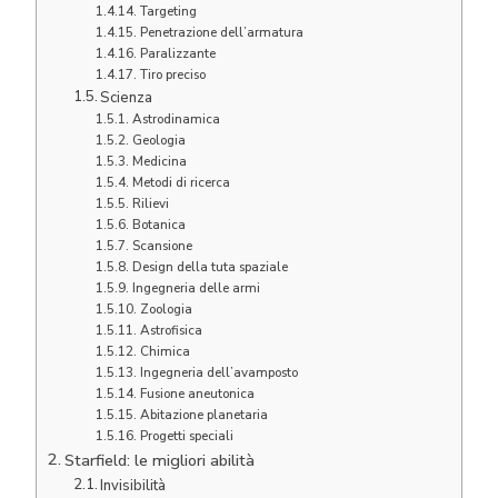
Targeting
Penetrazione dell’armatura
Paralizzante
Tiro preciso
Scienza
Astrodinamica
Geologia
Medicina
Metodi di ricerca
Rilievi
Botanica
Scansione
Design della tuta spaziale
Ingegneria delle armi
Zoologia
Astrofisica
Chimica
Ingegneria dell’avamposto
Fusione aneutonica
Abitazione planetaria
Progetti speciali
Starfield: le migliori abilità
Invisibilità