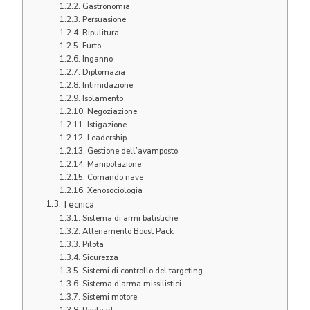
Gastronomia
Persuasione
Ripulitura
Furto
Inganno
Diplomazia
Intimidazione
Isolamento
Negoziazione
Istigazione
Leadership
Gestione dell’avamposto
Manipolazione
Comando nave
Xenosociologia
Tecnica
Sistema di armi balistiche
Allenamento Boost Pack
Pilota
Sicurezza
Sistemi di controllo del targeting
Sistema d’arma missilistici
Sistemi motore
Payload